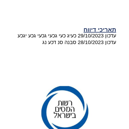
תאריכי דיווח
עדכון 29/10/2023 כעיג כעי גכעי גכעי גכע יגכע
עדכון 28/10/2023 סבנה סנ דכע נג