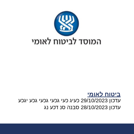
ביטוח לאומי
עדכון 29/10/2023 כעיג כעי גכעי גכעי גכע יגכע
עדכון 28/10/2023 סבנה סנ דכע נג