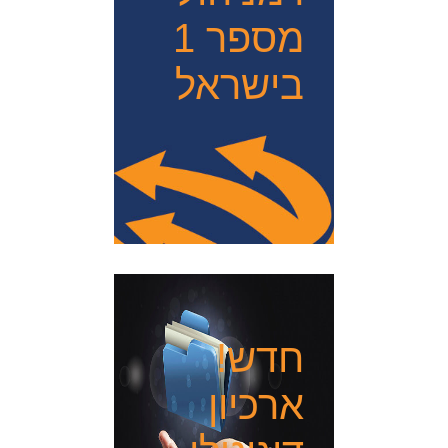
מספר 1
בישראל
חדש!
ארכיון