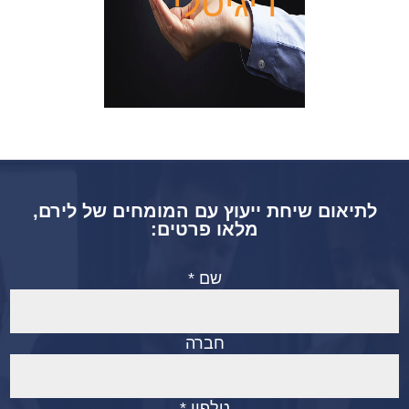
דיגיטלי
לתיאום שיחת ייעוץ עם המומחים של לירם,
מלאו פרטים:
שם *
חברה
טלפון *