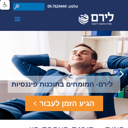
טלפון: 09-7624444
לירם- המומחים בתוכנות פיננסיות
הגיע הזמן לעבור