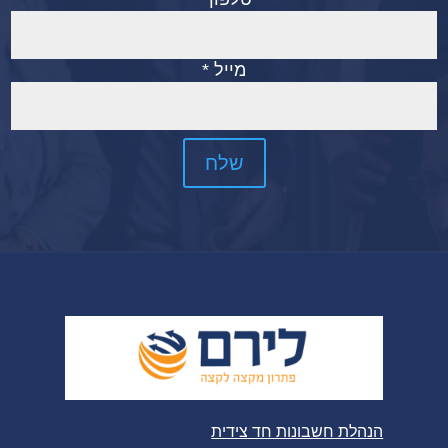
מייל *
הנהלת חשבונות חד צידית