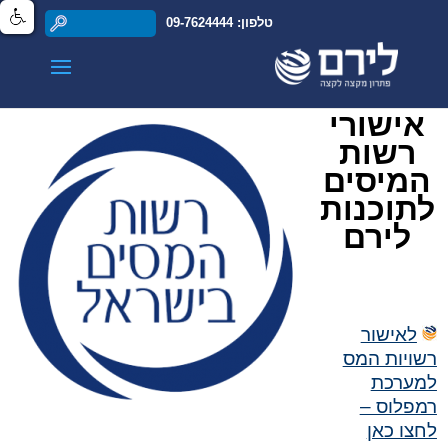
טלפון: 09-7624444
אישורי
רשות
המיסים
לתוכנות
לירם
לאישור
רשויות המס
למערכת
רמפלוס –
לחצו כאן