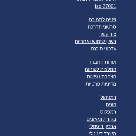
iso 27001
פנייה לתמיכה
סרטוני הדרכה
צור קשר
רשיון שימוש ואחריות
עדכוני תוכנה
אודות החברה
המלצות לקוחות
הצהרת נגישות
מדיניות פרטיות
רמניהול
הונית
רמפלוס
בקורת ומאזנים
ארכיון דיגיטלי
משרד דיגיטלי