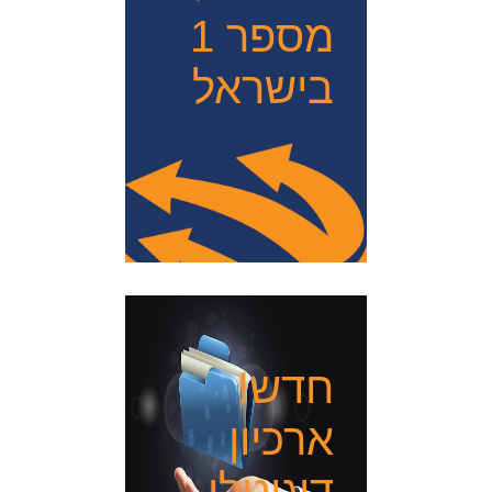
מספר 1
בישראל
חדש!
ארכיון
דיגיטלי