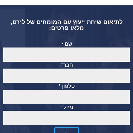
לתיאום שיחת ייעוץ עם המומחים של לירם,
מלאו פרטים:
שם *
חברה
טלפון *
מייל *