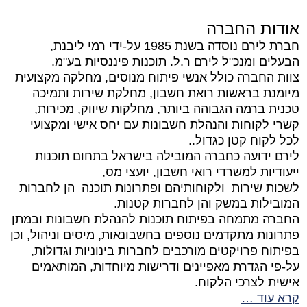
אודות החברה
חברת לירם נוסדה בשנת 1985 על-ידי רמי ליבנת,
הבעלים ומנכ"ל לירם ר.ל. תוכנות פיננסיות בע"מ.
צוות החברה כולל אנשי פיתוח מנוסים, מחלקה מקצועית
מיומנת בראשות רואת חשבון, מחלקת שירות ותמיכה
טכנית ברמה הגבוהה ביותר, מחלקות שיווק, מכירות,
קשרי לקוחות והנהלת חשבונות עם יחס אישי ומקצועי
לכל לקוח קטן כגדול..
לירם ידועה כחברה המובילה בישראל בתחום תוכנות
ייעודיות למשרדי רואי חשבון, יועצי מס,
לשכות שירות ולקוחותיהם ופתרונות תוכנה הן לחברות
המובילות במשק והן לחברות קטנות.
החברה מתמחה בפיתוח תוכנות להנהלת חשבונות ובמתן
פתרונות מתקדמים נוספים בחשבונאות, מיסים וניהול, וכן
בפיתוח פרויקטים מורכבים לחברות בינוניות וגדולות,
על-פי הגדרת מאפיינים ודרישות מיוחדות, המותאמים
אישית לצרכי הלקוח.
קרא עוד …