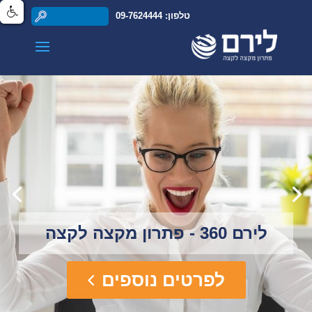
טלפון: 09-7624444
לירם 360 - פתרון מקצה לקצה
לפרטים נוספים