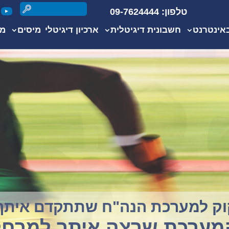
טלפון: 09-7624444
אינטרנט
חשבונית דיגיטלית
ארכיון דיגיטלי
מיסים
מי
קוק למערכת הנה"ח שתבין אותך?
וס - לעסקים שמבינים בעס