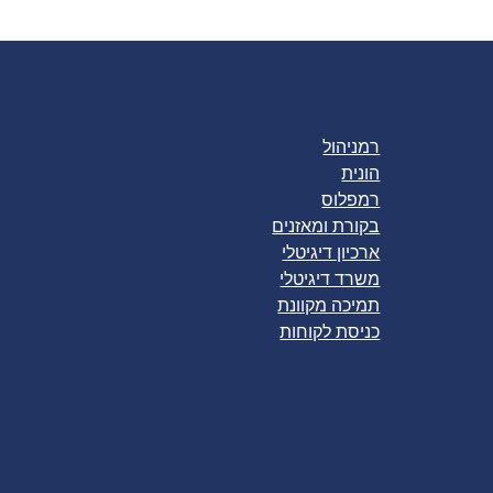
רמניהול
הונית
רמפלוס
בקורת ומאזנים
ארכיון דיגיטלי
משרד דיגיטלי
תמיכה מקוונת
כניסת לקוחות