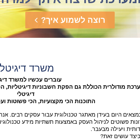
מתחילים לחסוך
משרד דיגיטלי
עוברים עכשיו למשרד דיגי
רכת מודולרית הכוללת גם הפקת חשבוניות דיגיטליות, הפ
דיגיטלי
התוכנות הכי מקצועיות, הכי פשוטות ועכ
נמצאים היום בעידן מאתגר טכנולוגית עבור עסקים רבים. אנח
נות פשוטים לניהול העסק באמצעות תשתיות מידע טכנולוגיו
דותית ויעילה מבעבר.
ד עושים זאת?