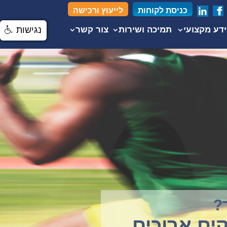
כניסת לקוחות
לייעוץ ורכישה
דע מקצועי
תמיכה ושירות
צור קשר
נגישות
קים