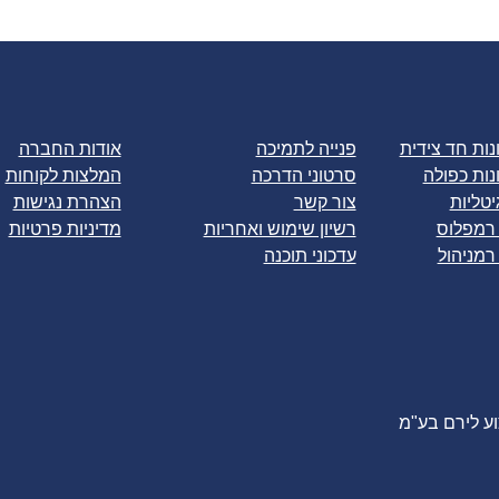
ות חד צידית
פנייה לתמיכה
אודות החברה
ות כפולה
סרטוני הדרכה
המלצות לקוחות
יטליות
צור קשר
הצהרת נגישות
 רמפלוס
רשיון שימוש ואחריות
מדיניות פרטיות
רמניהול
עדכוני תוכנה