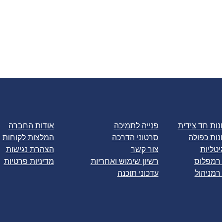
ות חד צידית
פנייה לתמיכה
אודות החברה
ות כפולה
סרטוני הדרכה
המלצות לקוחות
יטליות
צור קשר
הצהרת נגישות
 רמפלוס
רשיון שימוש ואחריות
מדיניות פרטיות
רמניהול
עדכוני תוכנה