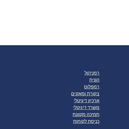
רמניהול
הונית
רמפלוס
בקורת ומאזנים
ארכיון דיגיטלי
משרד דיגיטלי
תמיכה מקוונת
כניסת לקוחות