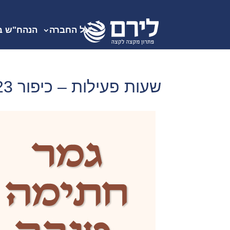
על החברה
הנהח"ש ב
שעות פעילות – כיפור 2023