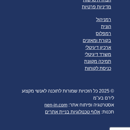
מדיניות פרטיות
רמניהול
הונית
רמפלוס
בקורת ומאזנים
ארכיון דיגיטלי
משרד דיגיטלי
תמיכה מקוונת
כניסת לקוחות
© 2025 כל הזכויות שמורות לתוכנה לאנשי מקצוע
לירם בע"מ
אסטרטגיה ופיתוח אתר:
nen-in.com
תכנות:
אלוף טכנולוגיות בניית אתרים