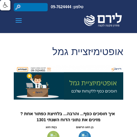
טלפון: 09-7624444
אופטימיזציית גמל