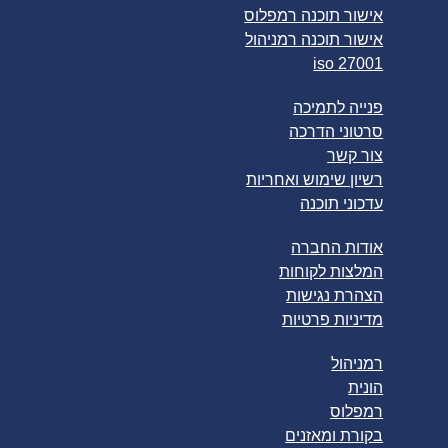
אישור תוכנה רמפלוס
אישור תוכנה רמניהול
iso 27001
פנייה לתמיכה
סרטוני הדרכה
צור קשר
רשיון שימוש ואחריות
עדכוני תוכנה
אודות החברה
המלצות לקוחות
הצהרת נגישות
מדיניות פרטיות
רמניהול
הונית
רמפלוס
בקורת ומאזנים