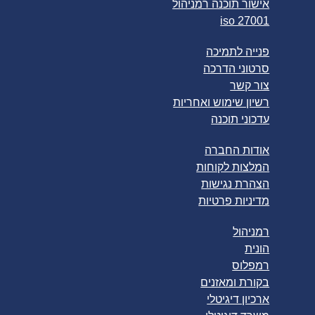
אישור תוכנה רמניהול
iso 27001
פנייה לתמיכה
סרטוני הדרכה
צור קשר
רשיון שימוש ואחריות
עדכוני תוכנה
אודות החברה
המלצות לקוחות
הצהרת נגישות
מדיניות פרטיות
רמניהול
הונית
רמפלוס
בקורת ומאזנים
ארכיון דיגיטלי