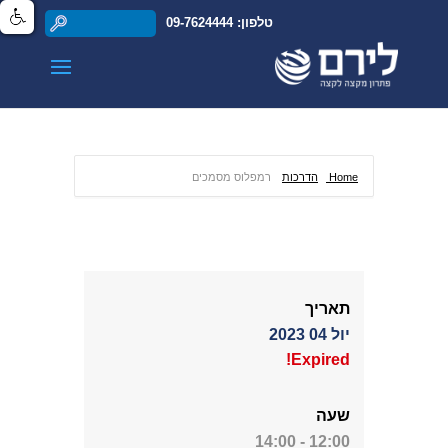
טלפון: 09-7624444
Home
הדרכות
רמפלוס מסמכים
תאריך
יול 04 2023
Expired!
שעה
12:00 - 14:00