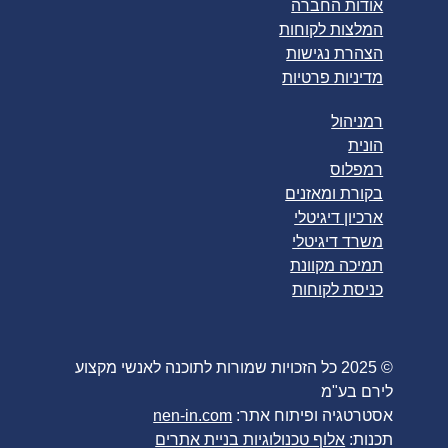
אודות החברה
המלצות לקוחות
הצהרת נגישות
מדיניות פרטיות
רמניהול
הונית
רמפלוס
בקורת ומאזנים
ארכיון דיגיטלי
משרד דיגיטלי
תמיכה מקוונת
כניסת לקוחות
© 2025 כל הזכויות שמורות לתוכנה לאנשי מקצוע
לירם בע"מ
אסטרטגיה ופיתוח אתר:
nen-in.com
תכנות:
אלוף טכנולוגיות בניית אתרים