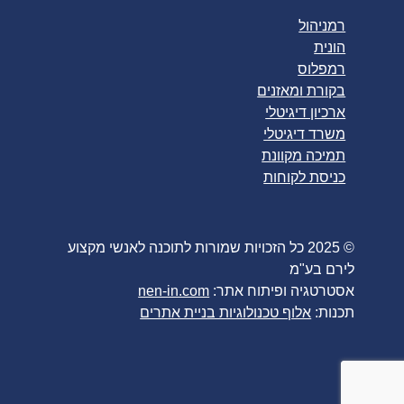
רמניהול
הונית
רמפלוס
בקורת ומאזנים
ארכיון דיגיטלי
משרד דיגיטלי
תמיכה מקוונת
כניסת לקוחות
© 2025 כל הזכויות שמורות לתוכנה לאנשי מקצוע
לירם בע"מ
אסטרטגיה ופיתוח אתר:
nen-in.com
תכנות:
אלוף טכנולוגיות בניית אתרים