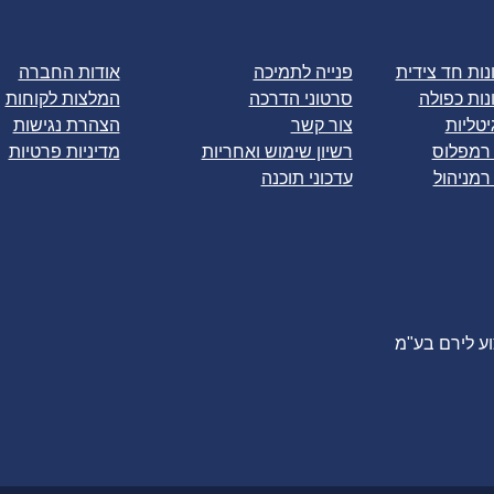
ות חד צידית
פנייה לתמיכה
אודות החברה
ות כפולה
סרטוני הדרכה
המלצות לקוחות
יטליות
צור קשר
הצהרת נגישות
 רמפלוס
רשיון שימוש ואחריות
מדיניות פרטיות
רמניהול
עדכוני תוכנה