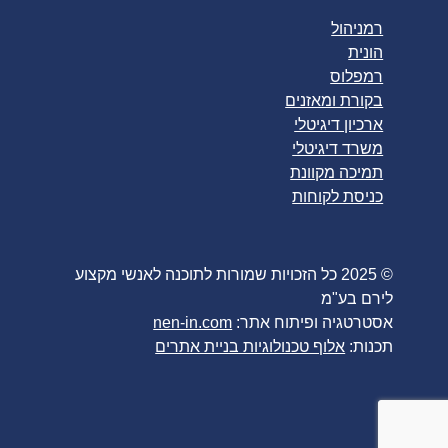
רמניהול
הונית
רמפלוס
בקורת ומאזנים
ארכיון דיגיטלי
משרד דיגיטלי
תמיכה מקוונת
כניסת לקוחות
© 2025 כל הזכויות שמורות לתוכנה לאנשי מקצוע
לירם בע"מ
אסטרטגיה ופיתוח אתר:
nen-in.com
תכנות:
אלוף טכנולוגיות בניית אתרים