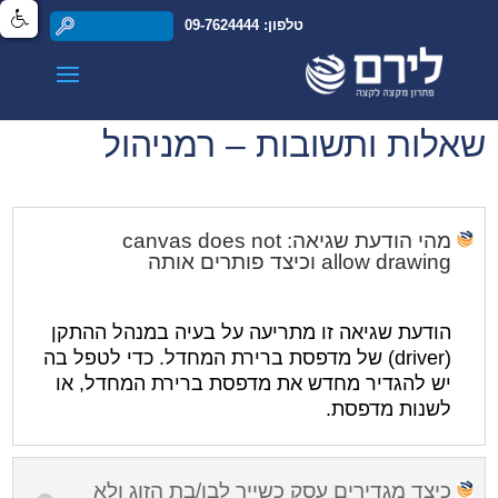
טלפון: 09-7624444
שאלות ותשובות – רמניהול
מהי הודעת שגיאה: canvas does not
allow drawing וכיצד פותרים אותה
הודעת שגיאה זו מתריעה על בעיה במנהל ההתקן
(driver) של מדפסת ברירת המחדל. כדי לטפל בה
יש להגדיר מחדש את מדפסת ברירת המחדל, או
לשנות מדפסת.
כיצד מגדירים עסק כשייך לבן/בת הזוג ולא