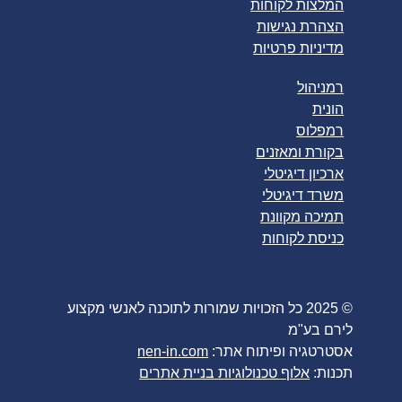
המלצות לקוחות
הצהרת נגישות
מדיניות פרטיות
רמניהול
הונית
רמפלוס
בקורת ומאזנים
ארכיון דיגיטלי
משרד דיגיטלי
תמיכה מקוונת
כניסת לקוחות
© 2025 כל הזכויות שמורות לתוכנה לאנשי מקצוע
לירם בע"מ
אסטרטגיה ופיתוח אתר:
nen-in.com
תכנות:
אלוף טכנולוגיות בניית אתרים