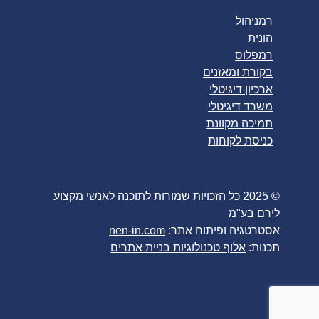
רמניהול
הונית
רמפלוס
בקורת ומאזנים
ארכיון דיגיטלי
משרד דיגיטלי
תמיכה מקוונת
כניסת לקוחות
© 2025 כל הזכויות שמורות לתוכנה לאנשי מקצוע
לירם בע"מ
אסטרטגיה ופיתוח אתר:
nen-in.com
תכנות:
אלוף טכנולוגיות בניית אתרים