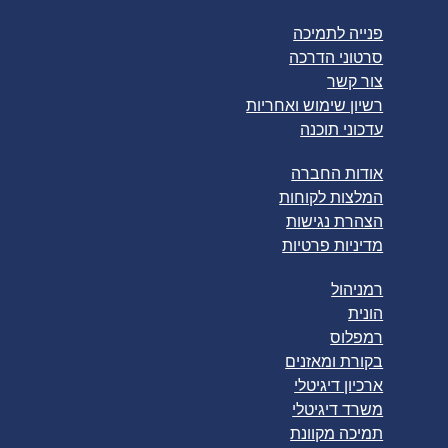
פנייה לתמיכה
סרטוני הדרכה
צור קשר
רשיון שימוש ואחריות
עדכוני תוכנה
אודות החברה
המלצות לקוחות
הצהרת נגישות
מדיניות פרטיות
רמניהול
הונית
רמפלוס
בקורת ומאזנים
ארכיון דיגיטלי
משרד דיגיטלי
תמיכה מקוונת