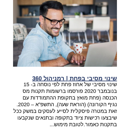
שינוי מסיבי בפחת | רמניהול 360
שינוי מסיבי של אחוז פחת לפי נוסחה ב- 15
בנובמבר 2020 פורסמו ברשומות תקנות מס
הכנסה (פחת מואץ בתקופת ההתמודדות עם
נגיף הקורונה) (הוראת שעה), התשפ”א – 2020.
זאת במטרה פיסקלית לסייע לעסקים במשק ככל
שיבצעו רכישות ציוד בתקופה ובתנאים שנקבעו
בתקנות כאמור.לטובת מימוש...