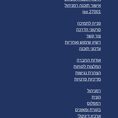
אישור תוכנה רמניהול
iso 27001
פנייה לתמיכה
סרטוני הדרכה
צור קשר
רשיון שימוש ואחריות
עדכוני תוכנה
אודות החברה
המלצות לקוחות
הצהרת נגישות
מדיניות פרטיות
רמניהול
הונית
רמפלוס
בקורת ומאזנים
ארכיון דיגיטלי